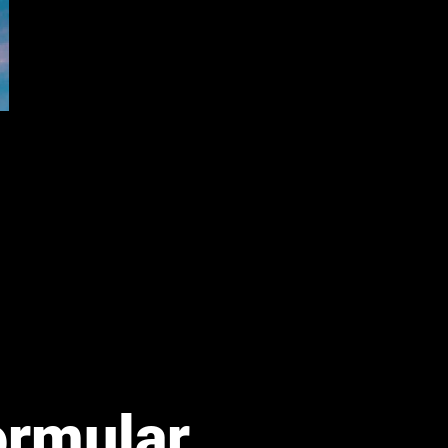
rmular